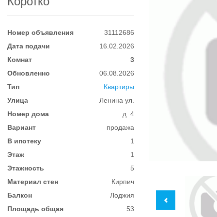
Коротко
Номер объявления
31112686
Дата подачи
16.02.2026
Комнат
3
Обновленно
06.08.2026
Тип
Квартиры
Улица
Ленина ул.
Номер дома
д. 4
Вариант
продажа
В ипотеку
1
Этаж
1
Этажность
5
Материал стен
Кирпич
Балкон
Лоджия
Площадь общая
53