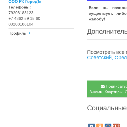
ООО РК ГородЪ
Телефоны:
Если вы позвон
79208188123
существует, либ
+7 4862 59 15 60
жалобу!
89208188104
Дополнител
Профиль
Посмотреть все
Советский, Оре
Подписатьс
3-комн. Квартиры, С
Социальные