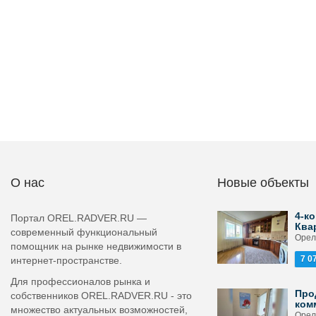
О нас
Новые объекты
4-ко
Портал OREL.RADVER.RU —
Ква
современный функциональный
Орел,
помощник на рынке недвижимости в
7 0
интернет-пространстве.
Для профессионалов рынка и
Про
собственников OREL.RADVER.RU - это
ком
множество актуальных возможностей,
Орел