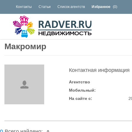
Контакты
Статьи
Список агентств
Избранное
(
0
)
Макромир
Контактная информация
Агентство
Мобильный:
На сайте с:
2
Всего найдено:
0